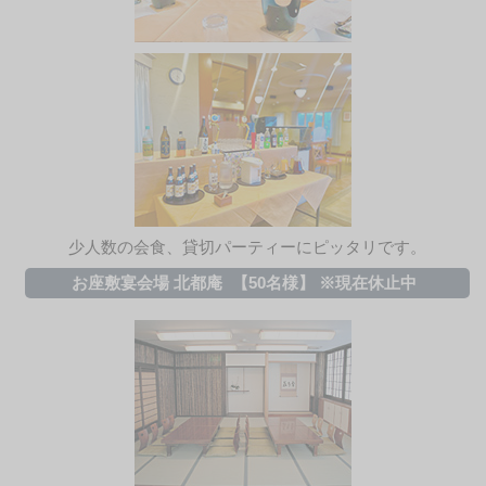
少人数の会食、貸切パーティーにピッタリです。
お座敷宴会場 北都庵
【50名様】 ※現在休止中